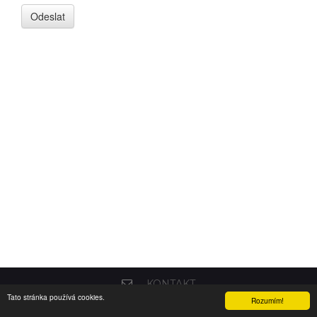
KONTAKT
Tato stránka používá cookies.
COPYRIGHT © 2004 - 2016
ORIONSOFT
Rozumím!