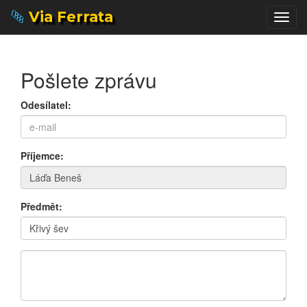
Via Ferrata
Togg
navig
Pošlete zprávu
Odesílatel:
Příjemce:
Předmět: