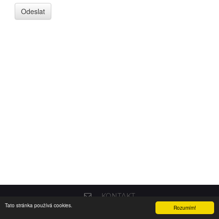
KONTAKT
Tato stránka používá cookies.
COPYRIGHT © 2004 - 2016
ORIONSOFT
Rozumím!